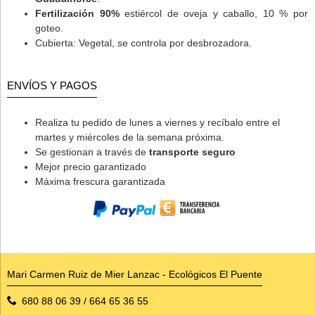
Fertilización 90%
estiércol de oveja y caballo, 10 % por
goteo.
Cubierta: Vegetal, se controla por desbrozadora.
ENVÍOS Y PAGOS
Realiza tu pedido de lunes a viernes y recíbalo entre el
martes y miércoles de la semana próxima.
Se gestionan a través de
transporte seguro
Mejor precio garantizado
Máxima frescura garantizada
Mari Carmen Ruiz de Mier Lanzac - Ecológicos El Puente
680 88 06 39 / 664 65 36 55