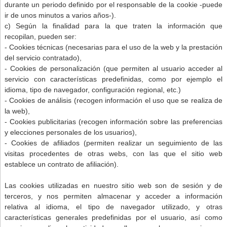
durante un periodo definido por el responsable de la cookie -puede
ir de unos minutos a varios años-).
c) Según la finalidad para la que traten la información que
recopilan, pueden ser:
- Cookies técnicas (necesarias para el uso de la web y la prestación
del servicio contratado),
- Cookies de personalización (que permiten al usuario acceder al
servicio con características predefinidas, como por ejemplo el
idioma, tipo de navegador, configuración regional, etc.)
- Cookies de análisis (recogen información el uso que se realiza de
la web),
- Cookies publicitarias (recogen información sobre las preferencias
y elecciones personales de los usuarios),
- Cookies de afiliados (permiten realizar un seguimiento de las
visitas procedentes de otras webs, con las que el sitio web
establece un contrato de afiliación).
Las cookies utilizadas en nuestro sitio web son de sesión y de
terceros, y nos permiten almacenar y acceder a información
relativa al idioma, el tipo de navegador utilizado, y otras
características generales predefinidas por el usuario, así como