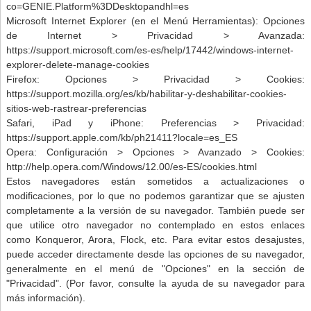
co=GENIE.Platform%3DDesktopandhl=es
Microsoft Internet Explorer (en el Menú Herramientas): Opciones
de Internet > Privacidad > Avanzada:
https://support.microsoft.com/es-es/help/17442/windows-internet-
explorer-delete-manage-cookies
Firefox: Opciones > Privacidad > Cookies:
https://support.mozilla.org/es/kb/habilitar-y-deshabilitar-cookies-
sitios-web-rastrear-preferencias
Safari, iPad y iPhone: Preferencias > Privacidad:
https://support.apple.com/kb/ph21411?locale=es_ES
Opera: Configuración > Opciones > Avanzado > Cookies:
http://help.opera.com/Windows/12.00/es-ES/cookies.html
Estos navegadores están sometidos a actualizaciones o
modificaciones, por lo que no podemos garantizar que se ajusten
completamente a la versión de su navegador. También puede ser
que utilice otro navegador no contemplado en estos enlaces
como Konqueror, Arora, Flock, etc. Para evitar estos desajustes,
puede acceder directamente desde las opciones de su navegador,
generalmente en el menú de "Opciones" en la sección de
"Privacidad". (Por favor, consulte la ayuda de su navegador para
más información).