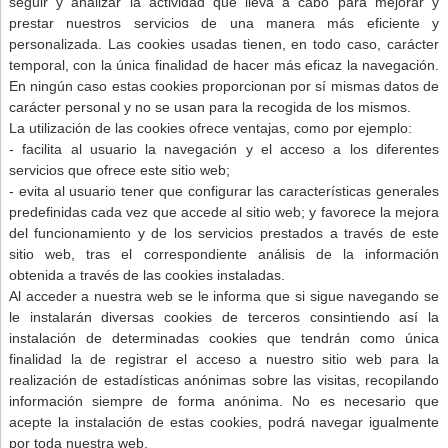
seguir y analizar la actividad que lleva a cabo para mejorar y
prestar nuestros servicios de una manera más eficiente y
personalizada. Las cookies usadas tienen, en todo caso, carácter
temporal, con la única finalidad de hacer más eficaz la navegación.
En ningún caso estas cookies proporcionan por sí mismas datos de
carácter personal y no se usan para la recogida de los mismos.
La utilización de las cookies ofrece ventajas, como por ejemplo:
- facilita al usuario la navegación y el acceso a los diferentes
servicios que ofrece este sitio web;
- evita al usuario tener que configurar las características generales
predefinidas cada vez que accede al sitio web; y favorece la mejora
del funcionamiento y de los servicios prestados a través de este
sitio web, tras el correspondiente análisis de la información
obtenida a través de las cookies instaladas.
Al acceder a nuestra web se le informa que si sigue navegando se
le instalarán diversas cookies de terceros consintiendo así la
instalación de determinadas cookies que tendrán como única
finalidad la de registrar el acceso a nuestro sitio web para la
realización de estadísticas anónimas sobre las visitas, recopilando
información siempre de forma anónima. No es necesario que
acepte la instalación de estas cookies, podrá navegar igualmente
por toda nuestra web.